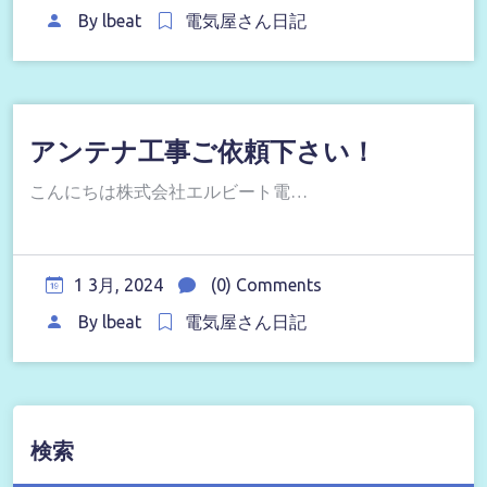
By
lbeat
電気屋さん日記
アンテナ工事ご依頼下さい！
こんにちは株式会社エルビート電…
1 3月, 2024
(0) Comments
By
lbeat
電気屋さん日記
検索