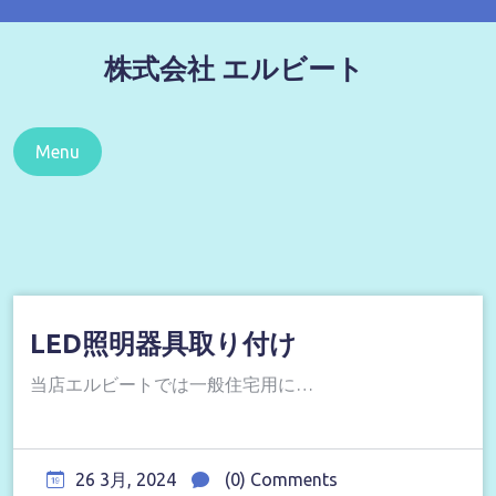
Skip
to
株式会社 エルビート
content
Menu
LED照明器具取り付け
当店エルビートでは一般住宅用に…
26 3月, 2024
(0) Comments